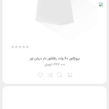
پروژکتور 60 وات رفلکتور دار دریان‌ نور
۱.۳۳۶.۰۰۰
تومان