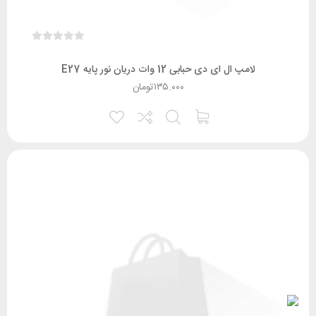
لامپ ال ای دی حبابی 12 وات دریان نور پایه E27
۱۳۵.۰۰۰
تومان