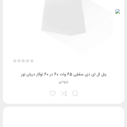
پنل ال ای دی سقفی 65 وات 60 در 60 توکار دریان نور
بزودی