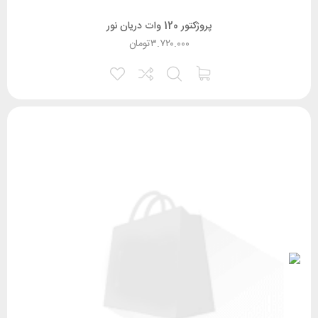
پروژکتور 120 وات دریان نور
۳.۷۲۰.۰۰۰
تومان