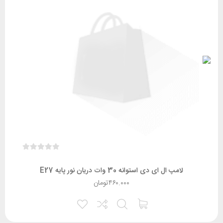
لامپ ال ای دی استوانه 30 وات دریان نور پایه E27
۴۶۰.۰۰۰
تومان