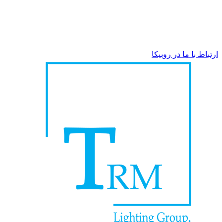
مشتریان گرامی، درصورت وجود هرگونه سوال از طریق تماس
تلفنی یا ارسال پیام در روبیکا، با ما در ارتباط باشید:
۰۴۱۳۵۵۱۸۰۸۰
– ۰۹۳۵۳۵۱۸۴۹۴
ارتباط با ما در روبیکا