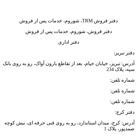
دفتر فروش TRM، شوروم، خدمات پس از فروش
دفتر فروش، شوروم، خدمات پس از فروش
دفتر اداری
دفتر تبریز:
آدرس: تبریز، خیابان خیام، بعد از تقاطع بارون آواک، رو به روی بانک
سپه، پلاک 234
شماره تلفن:
35518080-041
شماره تلفن:
35513330-041
شماره تلفن:
35513410-041
دفتر کرج:
آدرس: کرج، میدان استاندارد، رو به روی فنی حرفه ای، نبش کوچه
صمدپور، پلاک 1