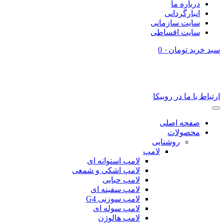
درباره ما
انبارگردانی
سایت سازمانی
سایت اقساطی
سبد خرید
تومان
۰
0
مشتریان گرامی، درصورت وجود هرگونه سوال از طریق تماس تلفنی یا ارسال
پیام در روبیکا، با ما در ارتباط باشید:
۰۴۱۳۵۵۱۸۰۸۰ – ۰۹۳۵۳۵۱۸۴۹۴
ارتباط با ما در روبیکا
صفحه اصلی
محصولات
روشنایی
لامپ
لامپ استوانه ای
لامپ اشکی و شمعی
لامپ حبابی
لامپ سفینه ای
لامپ سوزنی G4
لامپ سوله ای
لامپ هالوژن