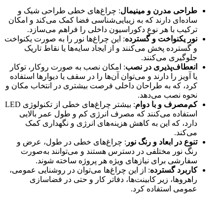
طراحی مدرن و مینیمال
: چراغ‌های خطی طراحی شیک و
ساده‌ای دارند که به زیبایی‌شناسی فضا کمک می‌کند و امکان
ترکیب با هر نوع دکوراسیون داخلی را فراهم می‌سازد.
نور یکنواخت و گسترده
: این چراغ‌ها نور را به صورت یکنواخت
و گسترده پخش می‌کنند و از ایجاد سایه‌ها یا نقاط تاریک
جلوگیری می‌کنند.
انعطاف‌پذیری در نصب
: امکان نصب به صورت روکار، توکار
یا آویز را دارند و می‌توان آن‌ها را در سقف یا دیوارها استفاده
کرد، که به طراحان داخلی فرصت بیشتری در انتخاب مکان و
نحوه نصب می‌دهد.
کم‌مصرف و با دوام
: بیشتر چراغ‌های خطی از تکنولوژی LED
استفاده می‌کنند که مصرف انرژی کم و طول عمر بالایی
دارد، که این به کاهش هزینه‌های انرژی و نگهداری کمک
می‌کند.
تنوع در ابعاد و رنگ نور
: چراغ‌های خطی در طول، عرض و
رنگ نور مختلفی در دسترس هستند و می‌توانند به‌صورت
سفارشی برای نیازهای ویژه‌ هر پروژه ساخته شوند.
کاربرد گسترده
: از این چراغ‌ها می‌توان در روشنایی عمومی،
راهروها، زیر کابینت‌ها، دفاتر کار و حتی در فضاسازی
عمومی استفاده کرد.