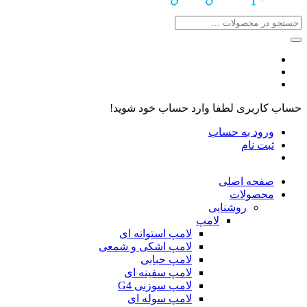
حساب کاربری
لطفا وارد حساب خود شوید!
ورود به حساب
ثبت نام
صفحه اصلی
محصولات
روشنایی
لامپ
لامپ استوانه ای
لامپ اشکی و شمعی
لامپ حبابی
لامپ سفینه ای
لامپ سوزنی G4
لامپ سوله ای