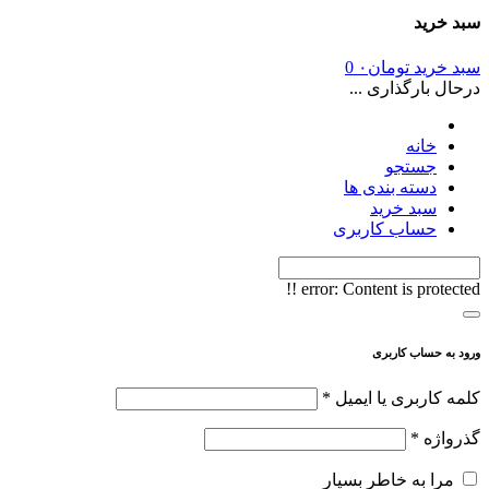
سبد خرید
سبد خرید
تومان
۰
0
درحال بارگذاری ...
خانه
جستجو
دسته بندی ها
سبد خرید
حساب کاربری
error:
Content is protected !!
ورود به حساب کاربری
کلمه کاربری یا ایمیل
*
گذرواژه
*
مرا به خاطر بسپار