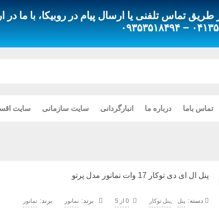
ق تماس تلفنی یا ارسال پیام در روبیکا، با ما در ار
۰۴۱۳۵۵۱۸۰۸۰
تماس باما
درباره ما
انبارگردانی
سایت سازمانی
سایت اقس
پنل ال ای دی توکار 17 وات نمانور مدل پرتو
دسته:
,
برند:
پنل
پنل توکار
0 از 5
نمانور
نمانور