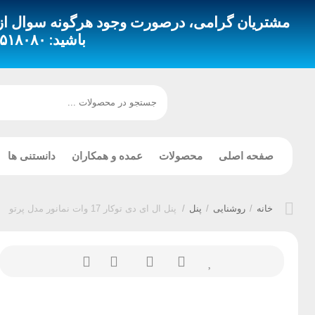
مشتریان گرامی، درصورت وجود هرگونه سوال از طری
باشید:
 – ۰۹۳۵۳۵۱۸۴۹۴
صفحه اصلی
محصولات
عمده و همکاران
دانستنی ها
خانه
/
روشنایی
/
پنل
/
پنل ال ای دی توکار 17 وات نمانور مدل پرتو