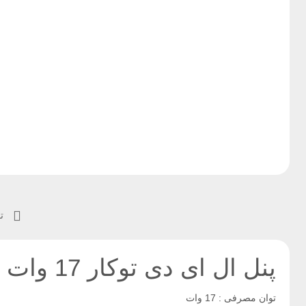
تو
پنل ال ای دی توکار 17 وات نمانور مدل پرتو
توان مصرفی : 17 وات