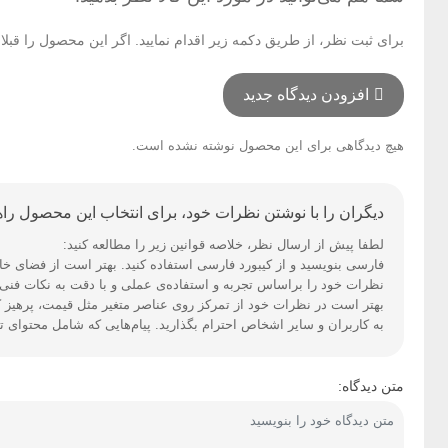
برای ثبت نظر، از طریق دکمه زیر اقدام نمایید. اگر این محصول را قب
افزودن دیدگاه جدید
هیچ دیدگاهی برای این محصول نوشته نشده است.
دیگران را با نوشتن نظرات خود، برای انتخاب این محصول راهن
لطفا پیش از ارسال نظر، خلاصه قوانین زیر را مطالعه کنید:
فارسی بنویسید و از کیبورد فارسی استفاده کنید. بهتر است از فضای خالی (Space) بیش‌از‌حدِ معمول، شکلک یا ایموجی استفاده نکنید و از کشیدن حروف یا کلمات با صفحه‌کلید
نظرات خود را براساس تجربه و استفاده‌ی عملی و با دقت به نکات فنی ا
بهتر است در نظرات خود از تمرکز روی عناصر متغیر مثل قیمت، پرهیز ک
به کاربران و سایر اشخاص احترام بگذارید. پیام‌هایی که شامل محتوای 
متن دیدگاه: