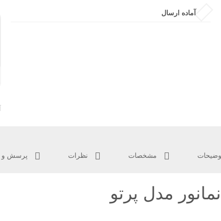
آماده ارسال
آ
ضیحات
مشخصات
نظرات
پرسش و پ