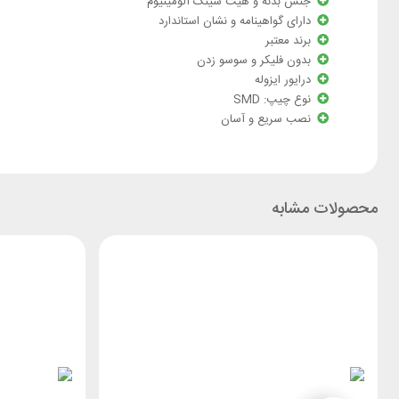
جنس بدنه و هیت سینک آلومینیوم
دارای گواهینامه و نشان استاندارد
برند معتبر
بدون فلیکر و سوسو زدن
درایور ایزوله
نوع چیپ: SMD
نصب سریع و آسان
محصولات مشابه