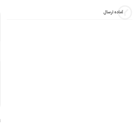
آماده ارسال
آ