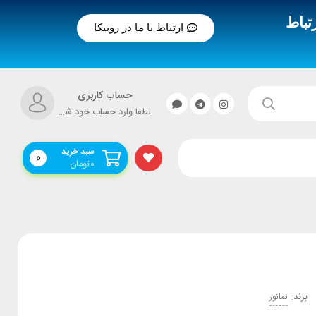
تباط
ارتباط با ما در روبیکا
حساب کاربری
لطفا وارد حساب خود شوید!
سبد خرید
0
۰
تومان
برند:
نمانور