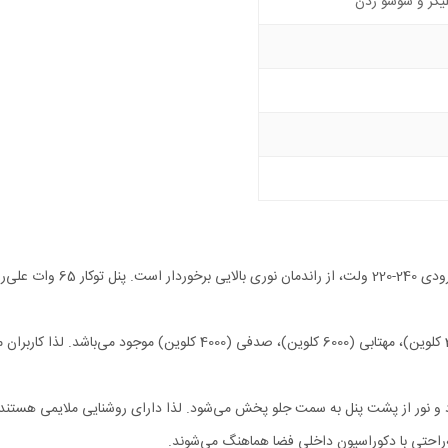
لیکر و سوسو زدن
این پنل با استفاده از توان
، آفتابی (3000 کلوین)، مهتابی (6000 کلوین)، صدفی (000
رد و نور از پشت پنل به سمت جلو پخش می‌شود. لذا دارای روشنایی ملایمی هستند
به‌راحتی با دکوراسیون داخلی فضا هماهنگ می‌شوند.