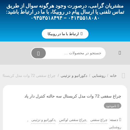
مشتریان گرامی، درصورت وجود هرگونه سوال از طریق
تماس تلفنی یا ارسال پیام در روبیکا، با ما در ارتباط باشید:
۰۴۱۳۵۵۱۸۰۸۰ – ۰۹۳۵۳۵۱۸۴۹۴
ارتباط با ما در روبیکا
خانه
/
روشنایی
/
دکوراتیو و تزئینی
/
چراغ سقفی 72 وات مدل کریستال سه حالته کنترل دار پاد
چراغ سقفی 72 وات مدل کریستال سه حالته کنترل دار پاد
ناموجود
دسته:
,
,
,
چراغ سقفی
چراغ سقفی لوکس
دکوراتیو و تزئینی
روشنایی