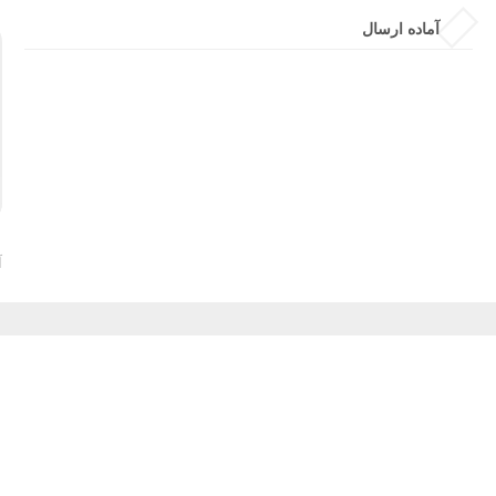
آماده ارسال
آ