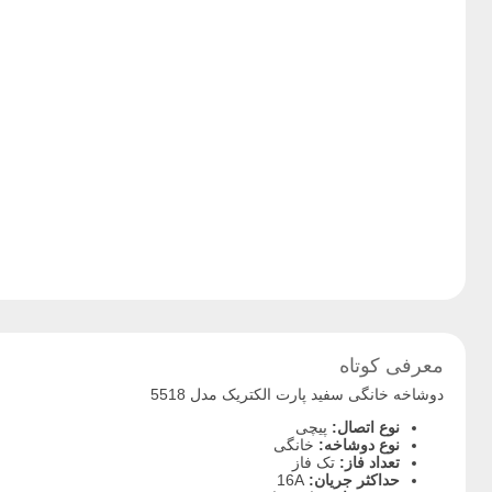
معرفی کوتاه
دوشاخه خانگی سفید پارت الکتریک مدل 5518
نوع اتصال:
پیچی
نوع دوشاخه:
خانگی
تعداد فاز:
تک فاز
حداکثر جریان:
16A