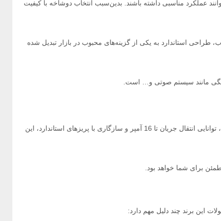
انند عملکرد مناسبی داشته باشند. بدین‌سبب انتخاب دوشاخه با کیفیت
، طراحی استاندارد به یکی از گزینه‌های محبوب در بازار تبدیل شده
یک محصول کاربردی، ایمن و اقتصادی برای مصارف خانگی و اداری است. طراحی ساده، بدنه مقاوم، توانایی انتقال جریان تا 16 آمپر و سازگاری با پریزهای استاندارد، این
طمئن برای شما خواهد بود.
ات این برند چند دلیل مهم دارد: