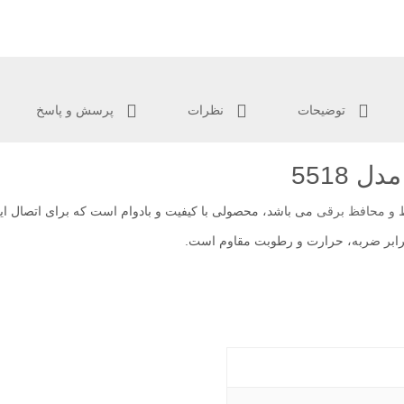
توضیحات
نظرات
پرسش و پاسخ
 5518
و محافظ برقی
می باشد، محصولی با کیفیت و بادوام است که برای اتصال ا
در برابر ضربه، حرارت و رطوبت مقاوم است.