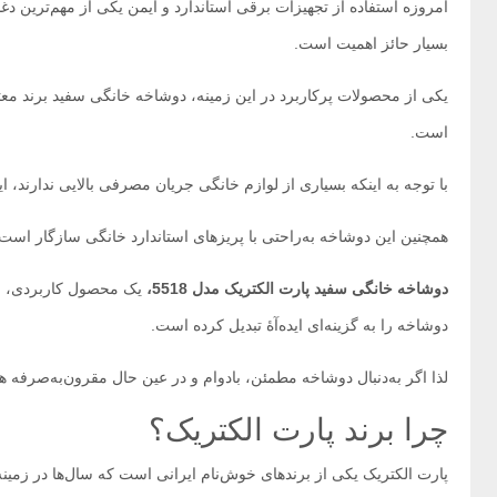
امروزه استفاده از تجهیزات برقی استاندارد و ایمن یکی از مهم‌ترین د
بسیار حائز اهمیت است.
یکی از محصولات پرکاربرد در این زمینه، دوشاخه خانگی سفید برند معتب
است.
با توجه به اینکه بسیاری از لوازم خانگی جریان مصرفی بالایی ندارند، این دوشاخه با توانایی انتقال جریان 16 آمپر پاسخ
همچنین این دوشاخه به‌راحتی با پریزهای استاندارد خانگی سازگار است و 
دوشاخه خانگی سفید پارت الکتریک مدل 5518،
دوشاخه را به گزینه‌ای ایده‌آۀ تبدیل کرده است.
لذا اگر به‌دنبال دوشاخه مطمئن، بادوام و در عین حال مقرون‌به‌صرفه 
چرا برند پارت الکتریک؟
پارت الکتریک یکی از برندهای خوش‌نام ایرانی است که سال‌ها در زمینه 