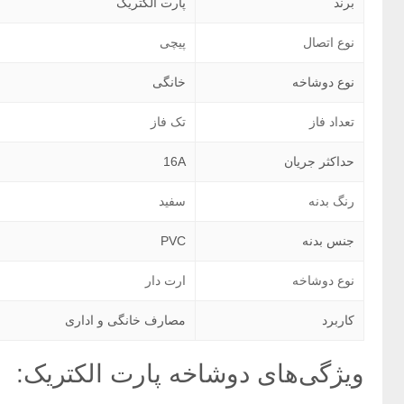
برند
پارت الکتریک
نوع اتصال
پیچی
نوع دوشاخه
خانگی
تعداد فاز
تک فاز
حداکثر جریان
16A
رنگ بدنه
سفید
جنس بدنه
PVC
نوع دوشاخه
ارت دار
کاربرد
مصارف خانگی و اداری
ویژگی‌های دوشاخه پارت الکتریک: