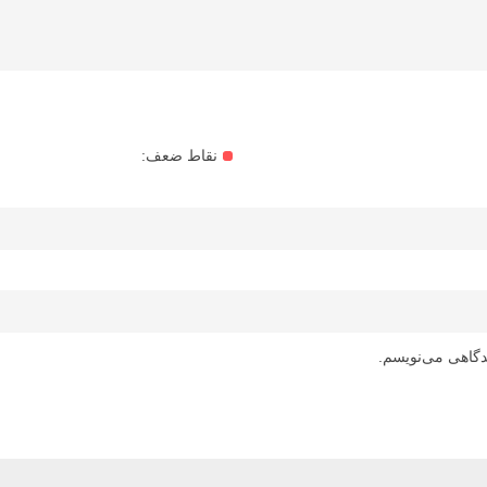
نقاط ضعف:
دگاهی می‌نویسم.