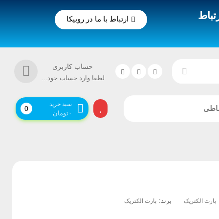
تباط
ارتباط با ما در روبیکا
حساب کاربری
لطفا وارد حساب خود شوید!
سبد خرید
اطی
0
۰
تومان
برند:
پارت الکتریک
پارت الکتریک