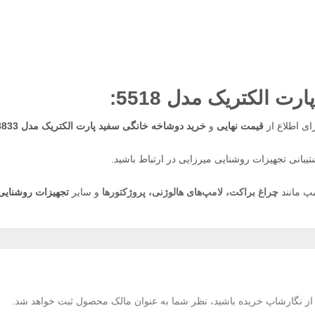
 الکتریک مدل 5518
:
ای اطلاع از
قیمت نهایی
و
خرید دوشاخه خانگی سفید پارت الکتریک مدل 5518833
یبانی تجهیزات روشنایی میرزایی در ارتباط باشید.
پ مانند
چراغ براکت
،
لامپ‌های هالوژنی
،
پروژکتورها
و سایر
تجهیزات روشنایی 
لا از نگارشاپ خریده باشید، نظر شما به عنوان مالک محصول ثبت خواهد شد.