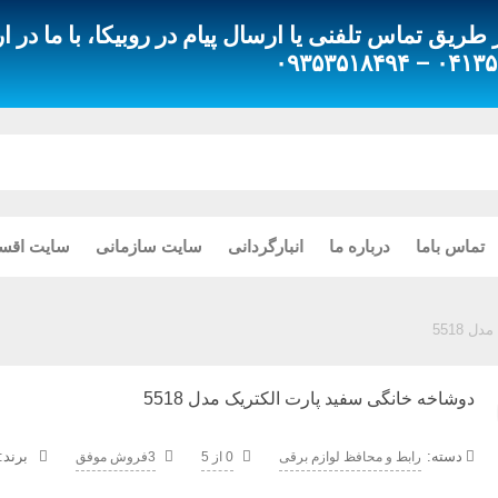
ق تماس تلفنی یا ارسال پیام در روبیکا، با ما در ار
۰۴۱۳۵۵۱۸۰۸۰
تماس باما
درباره ما
انبارگردانی
سایت سازمانی
سایت اقس
 5518
دوشاخه خانگی سفید پارت الکتریک مدل 5518
دسته:
رابط و محافظ لوازم برقی
0 از 5
3فروش موفق