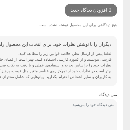
افزودن دیدگاه جدید
هیچ دیدگاهی برای این محصول نوشته نشده است.
دیگران را با نوشتن نظرات خود، برای انتخاب این محصول راهن
لطفا پیش از ارسال نظر، خلاصه قوانین زیر را مطالعه کنید:
فارسی بنویسید و از کیبورد فارسی استفاده کنید. بهتر است از فضای خالی (Space) بیش‌از‌حدِ معمول، شکلک یا ایموجی استفاده نکنید و از کشیدن حروف یا کلمات با صفحه‌کلید
نظرات خود را براساس تجربه و استفاده‌ی عملی و با دقت به نکات فنی ا
بهتر است در نظرات خود از تمرکز روی عناصر متغیر مثل قیمت، پرهیز ک
به کاربران و سایر اشخاص احترام بگذارید. پیام‌هایی که شامل محتوای 
متن دیدگاه: