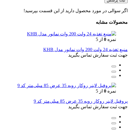
ثبت پرسش
اگر سوالی در مورد محصول دارید از این قسمت بپرسید!
محصولات مشابه
نمره
0
از 5
منبع تغذیه 24 ولت 200 وات نمانور مدل KHB
جهت ثبت سفارش تماس بگیرید
نمره
0
از 5
پروفیل لاینر روکار رویه 35 عرض 85 میلی‌متر کد 9
جهت ثبت سفارش تماس بگیرید