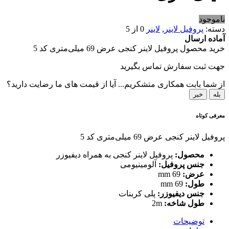
ناموجود
دسته:
پروفیل لاینر
,
لاینر
0 از 5
آماده ارسال
خرید محصول پروفیل لاینر کنجی عرض 69 میلی‌متری کد 5
جهت ثبت سفارش تماس بگیرید
از شما بابت همکاری متشکریم...
آیا از قیمت های ما رضایت دارید؟
بله
خیر
معرفی کوتاه
پروفیل لاینر کنجی عرض 69 میلی‌متری کد 5
محصول:
پروفیل لاینر کنجی به همراه دیفیوزر
جنس پروفیل:
آلومینیومی
عرض:
69 mm
طول:
69 mm
جنس دیفیوزر:
پلی کربنات
طول شاخه:
2m
توضیحات