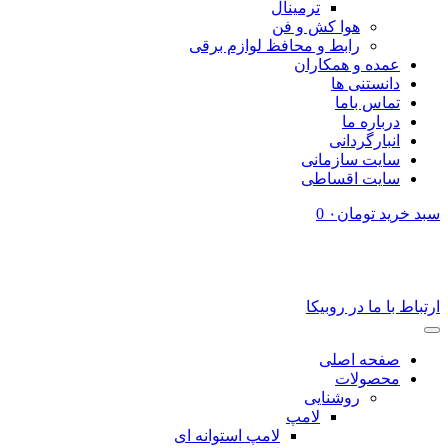
ترمینال
هوا کش و فن
رابط و محافظ لوازم برقی
عمده و همکاران
دانستنی ها
تماس باما
درباره ما
انبارگردانی
سایت سازمانی
سایت اقساطی
سبد خرید
تومان
۰
0
مشتریان گرامی، درصورت وجود هرگونه سوال از طریق تماس تلفنی یا ارسال
پیام در روبیکا، با ما در ارتباط باشید:
۰۴۱۳۵۵۱۸۰۸۰ – ۰۹۳۵۳۵۱۸۴۹۴
ارتباط با ما در روبیکا
صفحه اصلی
محصولات
روشنایی
لامپ
لامپ استوانه ای