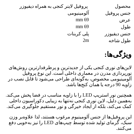
محصول
پروفیل لاینر کنجی به همراه دیفیوزر
جنس پروفیل
آلومینیومی
69 mm
عرض
69 mm
طول
جنس دیفیوزر
پلی کربنات
2m
طول شاخه
ویژگی‌ها:
لاین‌های نوری کنجی یکی از جدیدترین و پرطرفدارترین روش‌های
نورپردازی مدرن در معماری داخلی است. این نوع پروفیل
آلومینیومی مخصوص، به‌گونه‌ای طراحی می‌شود تا قابل نصب در
زاویه 90 درجه یا همان کنج‌ها باشد.
همچنین نور استریپ LED را با زاویه مناسب در فضا پخش می‌کند.
به‌همین دلیل، لاین نوری کنجی نه‌تنها به زیبایی دکوراسیون داخلی
کمک می‌کند، بلکه از ایجاد خیرگی و نور مستقیم جلوگیری می‌کند.
این پروفیل‌ها از جنس آلومینیوم مرغوب هستند، لذا علاوه‌بر وزن
سبک، گرمای تولید شده توسط چیپ‌های LED را نیز به‌خوبی دفع
می‌کنند.