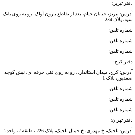
دفتر تبریز:
آدرس: تبریز، خیابان خیام، بعد از تقاطع بارون آواک، رو به روی بانک
سپه، پلاک 234
شماره تلفن:
35518080-041
شماره تلفن:
35513330-041
شماره تلفن:
35513410-041
دفتر کرج:
آدرس: کرج، میدان استاندارد، رو به روی فنی حرفه ای، نبش کوچه
صمدپور، پلاک 1
شماره تلفن:
32807026-026
شماره تلفن:
09127022273
شماره تلفن:
09123046511
دفتر تهران:
آدرس: تاجیک، خ مهدوی، خ جمال تاجیک، پلاک 226 ، طبقه 2، واحد2