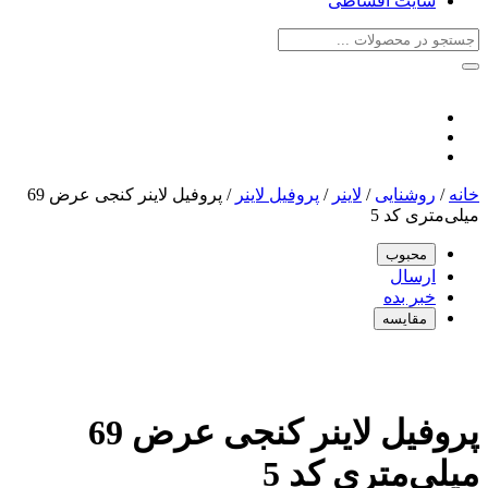
سایت اقساطی
خانه
/
روشنایی
/
لاینر
/
پروفیل لاینر
/
پروفیل لاینر کنجی عرض 69
میلی‌متری کد 5
محبوب
ارسال
خبر بده
مقایسه
پروفیل لاینر کنجی عرض 69
میلی‌متری کد 5