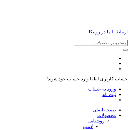
مشتریان گرامی، درصورت وجود هرگونه سوال از طریق تماس
تلفنی یا ارسال پیام در روبیکا، با ما در ارتباط باشید:
۰۴۱۳۵۵۱۸۰۸۰
– ۰۹۳۵۳۵۱۸۴۹۴
ارتباط با ما در روبیکا
حساب کاربری
لطفا وارد حساب خود شوید!
ورود به حساب
ثبت نام
صفحه اصلی
محصولات
روشنایی
لامپ