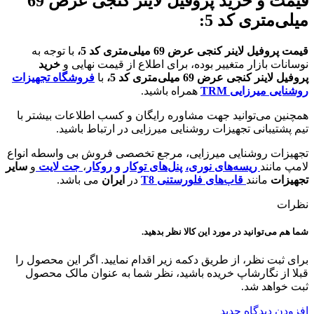
قیمت و خرید پروفیل لاینر کنجی عرض 69
میلی‌متری کد 5:
قیمت پروفیل لاینر کنجی عرض 69 میلی‌متری کد 5،
با توجه به
نوسانات بازار متغییر بوده، برای اطلاع از قیمت نهایی و
خرید
پروفیل لاینر کنجی عرض 69 میلی‌متری کد 5،
با
فروشگاه تجهیزات
روشنایی میرزایی TRM
همراه باشید.
همچنین می‌توانید جهت مشاوره رایگان و کسب اطلاعات بیشتر با
تیم پشتیبانی تجهیزات روشنایی میرزایی در ارتباط باشید.
تجهیزات روشنایی میرزایی، مرجع تخصصی فروش بی واسطه انواع
لامپ مانند
ریسه‌های نوری،
پنل‌های توکار
و روکار
،
جت لایت
و
سایر
تجهیزات
مانند
قاب‌های فلورستنی T8
در
ایران
می باشد.
نظرات
شما هم می‌توانید در مورد این کالا نظر بدهید.
برای ثبت نظر، از طریق دکمه زیر اقدام نمایید. اگر این محصول را
قبلا از نگارشاپ خریده باشید، نظر شما به عنوان مالک محصول
ثبت خواهد شد.
افزودن دیدگاه جدید