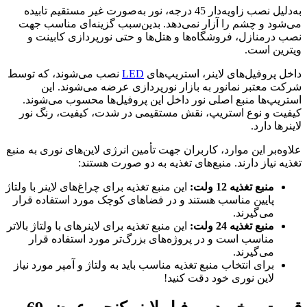
به‌دلیل نصب زاویه‌دار 45 درجه، نور به‌صورت غیر مستقیم تابیده
می‌شود و چشم را آزار نمی‌دهد. بدین‌سبب گزینه‌ای مناسب جهت
نصب درمنازل، فروشگاه‌ها و هتل‌ها و حتی نورپردازی کابینت و
ویترین است.
داخل پروفیل‌های لاینر، استریپ‌های
LED
نصب می‌شوند، که توسط
شرکت معتبر نمانور به بازار نورپردازی عرضه می‌شوند. این
استریپ‌ها منبع اصلی نور داخل این پروفیل‌ها محسوب می‌شوند.
کیفیت و نوع استریپ، نقش مستقیمی در شدت، کیفیت، رنگ نور
لاینرها دارد.
علاوه‌بر این موارد، کاربران جهت تأمین انرژی لاین‌های نوری به منبع
تغذیه نیاز دارند. منبع‌های تغذیه به دو صورت هستند:
منبع تغذیه 12 ولت:
این منبع تغذیه برای چراغ‌های لاینر با ولتاژ
پایین مناسب هستند و در فضاهای کوچک مورد استفاده قرار
می‌گیرند.
منبع تغذیه 24 ولت:
این منبع تغذیه برای لاینرهای با ولتاژ بالاتر
مناسب است و در پروژه‌های بزرگ‌تر مورد استفاده قرار
می‌گیرند.
برای انتخاب منبع تغذیه مناسب باید به ولتاژ و آمپر مورد نیاز
لاین نوری خود دقت کنید!