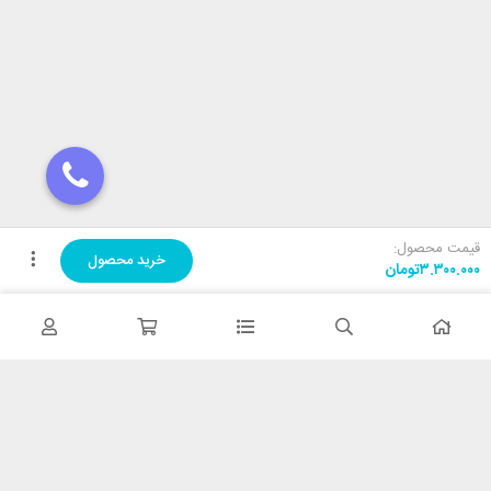
قیمت محصول:
خرید محصول
۳.۳۰۰.۰۰۰
تومان
مجموعه TRM مفتخر است که با بیش از 20 سال تجربه در زمینه فروش
تجهیزات روشنایی و الکتریکی، در خدمت هم میهنان، همکاران و مشتریان
محترم بوده و با ارائه محصولات و خدمات با کیفیت در کسب رضایت عموم
مشتریان تلاش نموده است.