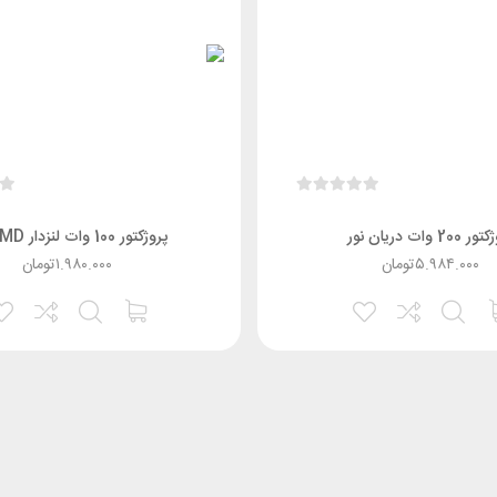
200 وات دریان نور
پروژکتور 100 وات لنزدار SMD پاد
۵.۹۸۴.۰۰۰
تومان
۱.۹۸۰.۰۰۰
تومان