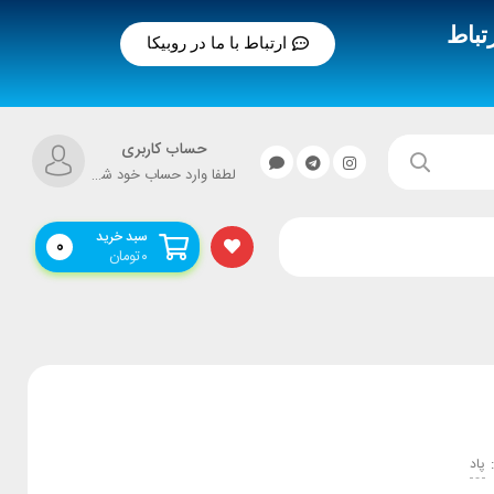
تباط
ارتباط با ما در روبیکا
حساب کاربری
لطفا وارد حساب خود شوید!
سبد خرید
0
۰
تومان
پاد