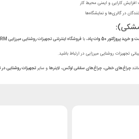
جهت افزایش کارایی و ایمنی محیط کار
گان در گالری‌ها و نمایشگاه‌ها
ت و
خرید پروژکتور 50 وات پاد
، با
فروشگاه اینترنتی تجهیزات روشنایی میرزایی TRM
نی تجهیزات روشنایی میرزایی در ارتباط باشید.
نند
چراغ‌های خطی
،
چراغ‌های سقفی لوکس
،
لاینرها
و سایر
تجهیزات روشنایی در تب