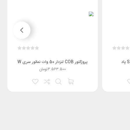
پروژکتور COB لنزدار 50 وات نمانور سری W
۴.۵۶۳.۵۰۰
تومان