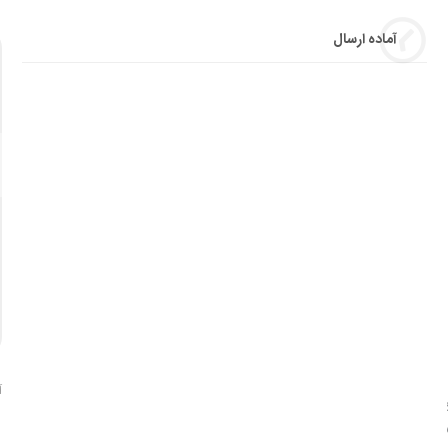
آماده ارسال
آ