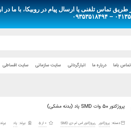
ق تماس تلفنی یا ارسال پیام در روبیکا، با ما در ار
۰۴۱۳۵۵۱۸۰۸۰
تماس باما
درباره ما
انبارگردانی
سایت سازمانی
سایت اقساطی
پروژکتور 50 وات SMD پاد (بدنه مشکی)
دسته:
,
برند:
پروژکتور
پروژکتور اس ام دی SMD
0 از 5
پاد