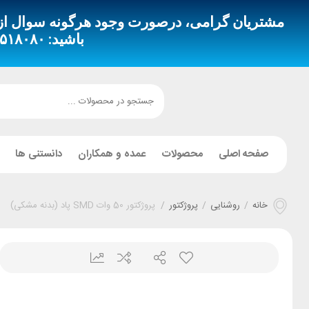
مشتریان گرامی، درصورت وجود هرگونه سوال از طری
باشید:
 – ۰۹۳۵۳۵۱۸۴۹۴
صفحه اصلی
محصولات
عمده و همکاران
دانستنی ها
خانه
/
روشنایی
/
پروژکتور
/
پروژکتور 50 وات SMD پاد (بدنه مشکی)