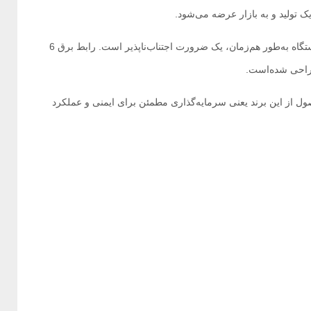
 تولید و به بازار عرضه می‌شود.
امروزه که تجهیزات الکترونیکی متنوعی در خانه، دفتر و کارگاه مورد استفاده قرار می‌گیرند، داشتن یک راه‌حل ایمن و مطمئن برای تامین برق چند دستگاه به‌طور هم‌زمان، یک ضرورت اجتناب‌‌ناپذیر است. رابط برق 6
حصول از این برند یعنی سرمایه‌گذاری مطمئن برای ایمنی و عملکرد