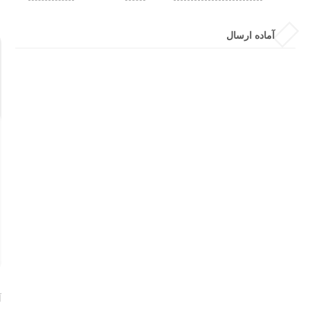
آماده ارسال
آ