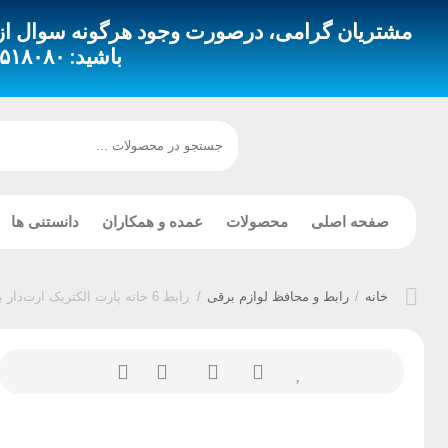
مشتریان گرامی، درصورت وجود هرگونه سوال از طری
باشید:
 – ۰۹۳۵۳۵۱۸۴۹۴
صفحه اصلی
محصولات
عمده و همکاران
دانستنی ها
خانه
/
رابط و محافظ لوازم برقی
/
رابط 6 خانه پارت الکتریک ارت‌دار باکلید کابل 5 متری مدل نیک