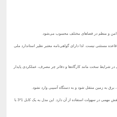
اعده مستثنی نیست. لذا دارای گواهی‌نامه معتبر نظیر استاندارد ملی
ی در شرایط سخت مانند کارگاه‌ها و دفاتر چر مصرف، عملکردی پایدار
فاصله مناسب و زاویه 45 درجه پریزها باعث شده که حتی دوشاخه‌های بزرگ هم بدون مزاحمت در کنار یکدیگر قرار بگیرند. همچنین کابل رابط برق نقش مهمی در سهولت استفاده از آن دارد. این مدل به یک کابل 1*3 با