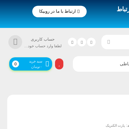
تباط
ارتباط با ما در روبیکا
حساب کاربری
لطفا وارد حساب خود شوید!
سبد خرید
اطی
0
۰
تومان
د:
پارت الکتریک