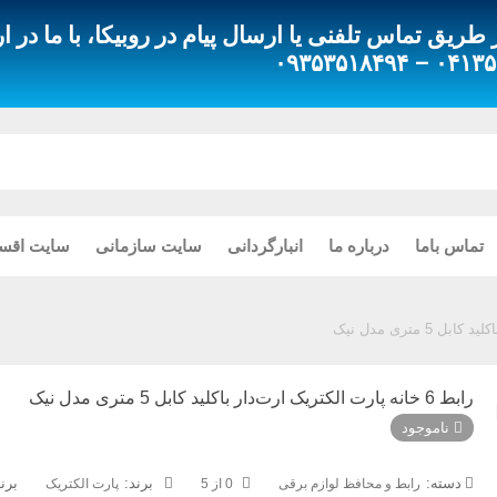
ق تماس تلفنی یا ارسال پیام در روبیکا، با ما در ار
۰۴۱۳۵۵۱۸۰۸۰
تماس باما
درباره ما
انبارگردانی
سایت سازمانی
سایت اقس
رابط 6 خانه پارت الکتریک ارت‌دار باکلید کابل 5 متری مدل نیک
ناموجود
دسته:
برن
رابط و محافظ لوازم برقی
0 از 5
پارت الکتریک