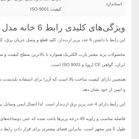
استاندارد
کیفیت ISO-9001
ویژگی‌های کلیدی رابط 6 خانه مدل نیک پارت الکتریک:
این رابط با داشتن 6 عدد پریز ارت‌دار، کلید قطع و وصل جریان برق، کابل 5 متری استاندارد و بدنه‌ی مقاوم یکی از گزینه‌های ایده‌آل برای برق‌رسانی امن و منظم در فضاهای مختلف محسوب می‌شود.
محصولات برند معتبر پارت الکتریک همواره با بالاترین سطح کیفیت و مطابق 
ایران، گواهی CE اروپا و ISO 9001 است.
همچنین دارای کیفیت ساخت بالا است که آن‌را برای استفاده بلندمدت در
و ایمن از خود نشان دهد.
این رابط دارای 4 عدد پریز برق ارت‌دار است. لذا اتصال ایمن وسایل برقی را تضمین می‌کند. وجود سیستم ارت باعث می‌شود در صورت نشت جریان، برق به زمین منتقل شود و به دستگاه آسیبی وارد نشود.
طول 5 متر مجهز است. بنابراین فضای بیشتری برای قرار دادن رابط در نقاط مختلف اتاق یا دفتر فراهم می‌کند.