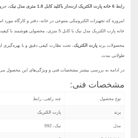
رابط
6 خانه پارت الکتریک ارت‌دار باکلید کابل 1.8 متری مدل نیک،
جزو 
خانه پارت الکتریک مدل نیک با کابل 5 متری، محصولی هوشمند با کیفیت ساخت بالا و ویژگی ایمنی کامل است که برای مصارف حرفه‌ای و خانگی طراحی شده‌است.
محصولات برند
پارت الکتریک
، تحت نظارت کیفی دقیق و با بهره‌گیری از
طولانی مدت.
در ادامه به بررسی بیشتر مشخصات فنی و ویژگی‌های این محصول می‌پ
مشخصات فنی:
نوع محصول
چند راهی، رابط
برند
پارت الکتریک
مدل
نیک، 992