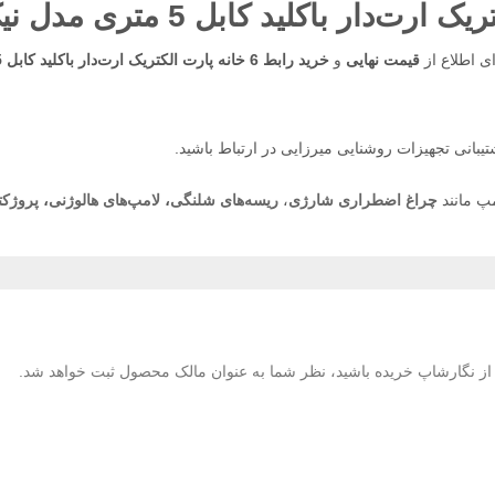
ای اطلاع از
قیمت نهایی
و
خرید رابط 6 خانه پارت الکتریک ارت‌دار باکلید کابل 5 متری مدل نیک
یبانی تجهیزات روشنایی میرزایی در ارتباط باشید.
پ مانند
چراغ اضطراری شارژی
،
ریسه‌های شلنگی
،
لامپ‌های هالوژنی
،
پروژکت
لا از نگارشاپ خریده باشید، نظر شما به عنوان مالک محصول ثبت خواهد شد.