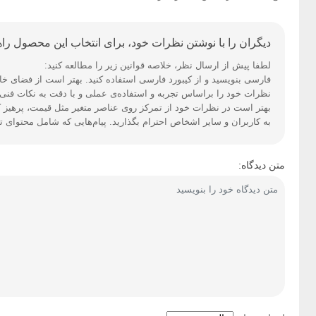
دیگران را با نوشتن نظرات خود، برای انتخاب این محصول راهن
لطفا پیش از ارسال نظر، خلاصه قوانین زیر را مطالعه کنید:
فارسی بنویسید و از کیبورد فارسی استفاده کنید. بهتر است از فضای خالی (Space) بیش‌از‌حدِ معمول، شکلک یا ایموجی استفاده نکنید و از کشیدن حروف یا کلمات با صفحه‌کلید
نظرات خود را براساس تجربه و استفاده‌ی عملی و با دقت به نکات فنی ا
بهتر است در نظرات خود از تمرکز روی عناصر متغیر مثل قیمت، پرهیز ک
به کاربران و سایر اشخاص احترام بگذارید. پیام‌هایی که شامل محتوای 
متن دیدگاه: