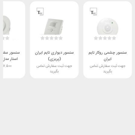
سنسور چشمی روکار تایم
سنسور دیواری تایم ایران
سنسور سقفی 
ایران
(پریزی)
استار مدل ES-P30B
جهت ثبت سفارش تماس
جهت ثبت سفارش تماس
.۶۹۷.۵۰۰
بگیرید
بگیرید