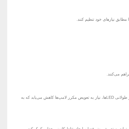
مطابق نیازهای خود تنظیم کنند.
چراغ‌های خطی معمولاً دارای طراحی ساده و بدون برجستگی هستند که این ویژگی موجب سهولت در تمیز کردن آن‌ها می‌شود. همچنین، به‌دلیل عمر طولانی LEDها، نیاز به تعویض مکرر لامپ‌ها کاهش می‌یابد که به
تواند به تعریف بهتر فضا و ایجاد نقاط کانونی جذاب کمک کند.