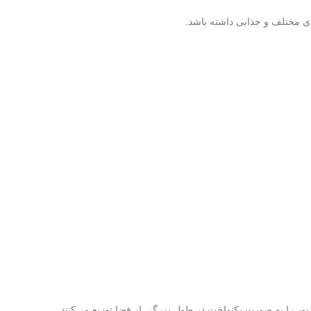
ای مختلف و جذابی داشته باشد.
ر را به صورت یکنواخت در طول بزرگی از فضا توزیع می‌کنند.