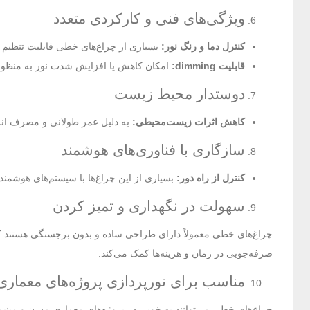
ویژگی‌های فنی و کارکردی متعدد
کنترل دما و رنگ نور:
بسیاری از چراغ‌های خطی قابلیت تنظیم دم
قابلیت dimming:
امکان کاهش یا افزایش شدت نور به منظور 
دوستدار محیط زیست
کاهش اثرات زیست‌محیطی:
به دلیل عمر طولانی و مصرف انرژ
سازگاری با فناوری‌های هوشمند
کنترل از راه دور:
بسیاری از این چراغ‌ها با سیستم‌های هوشمند مانند Alexa و Google Assistant سازگار هستند و امکان کنترل از راه دور ر
سهولت در نگهداری و تمیز کردن
صرفه‌جویی در زمان و هزینه‌ها کمک می‌کند.
مناسب برای نورپردازی پروژه‌های معماری
چراغ‌های خطی می‌توانند به خوبی در پروژه‌های معماری مدرن و مینیما