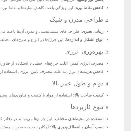
کاهش نقاط تیره:
این ویژگی باعث کاهش سایه‌ها و نقاط تیره
طراحی مدرن و شیک
زیبایی بصری:
طراحی‌های مینیمالیستی و مدرن آن‌ها باعث می‌شو
انواع اشکال و اندازه‌ها:
این چراغ‌ها در انواع و طرح‌های مختلف
بهر‌ه‌وری انرژی
مصرف انرژی کمتر: اغلب چراغ‌های خطی با استفاده از فناوری LED ساخته می‌شوند که بسیار کم‌مصرف و موثر هست
کاهش هزینه‌های برق: به علت مصرف پایین انرژی، استفاده از 
دوام و طول عمر بالا
کیفیت ساخت بالا:
استفاده از مواد با کیفیت و فناوری‌های پیشر
تنوع کاربردها
استفاده در محیط‌های مختلف:
این چراغ‌ها می‌توانند در دفاتر ک
نصب آسان و انعطاف‌پذیری بالا:
امکان نصب به صورت مستقیم ی