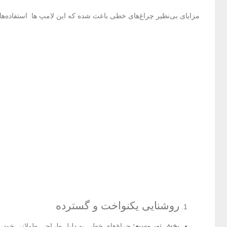
مزایای بی‌نظیر چراغ‌های خطی باعث شده که این لامپ ها استفاده‌ه
روشنایی یکنواخت و گسترده
پخش نور وسیع:
چراغ‌های خطی به دلیل طراحی طولانی خود، نو