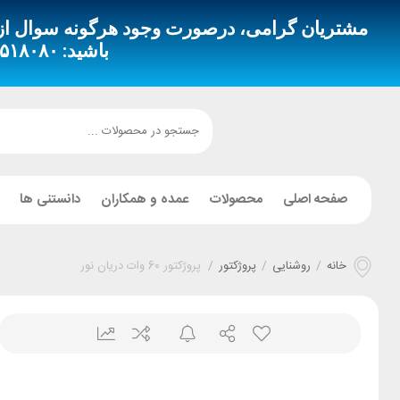
مشتریان گرامی، درصورت وجود هرگونه سوال از طری
باشید:
 – ۰۹۳۵۳۵۱۸۴۹۴
صفحه اصلی
محصولات
عمده و همکاران
دانستنی ها
خانه
/
روشنایی
/
پروژکتور
/
پروژکتور 60 وات دریان نور