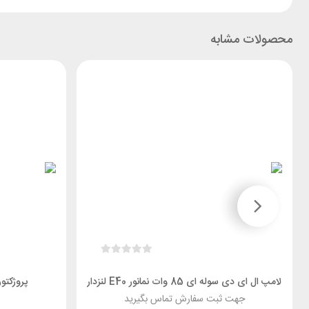
محصولات مشابه
لامپ ال ای دی سوله ای 85 وات نمانور E40 لنزدار
پروژکتور 150 وات سری طلایی نم
جهت ثبت سفارش تماس بگیرید