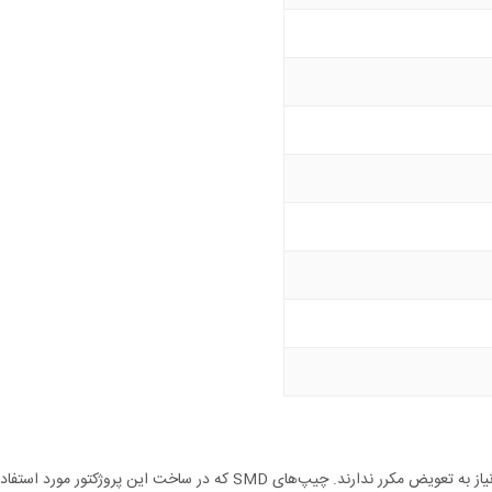
چیپ‌های SMD از طول عمر بالایی برخوردار هستند و نیاز به تعویض مکرر 