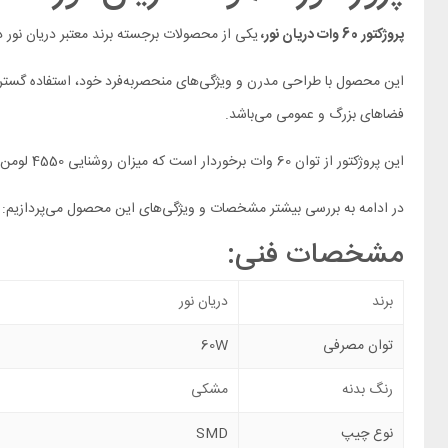
پروژکتور 60 وات دریان نور،
یکی از محصولات برجسته برند معتبر دریان نور د
این محصول با طراحی مدرن و ویژگی‌های منحصربه‌فرد خود، استفاده گستر
فضاهای بزرگ و عمومی می‌باشد.
این پروژکتور از توان 60 وات برخوردار است که میزان روشنایی 4550 لومن را فراهم می‌کند. این میزان روشنایی برای فضاهای بزرگ و باز مناسب است.
در ادامه به بررسی بیشتر مشخصات و ویژگی‌های این محصول می‌پردازیم:
مشخصات فنی:
برند
دریان نور
توان مصرفی
60W
رنگ بدنه
مشکی
نوع چیپ
SMD