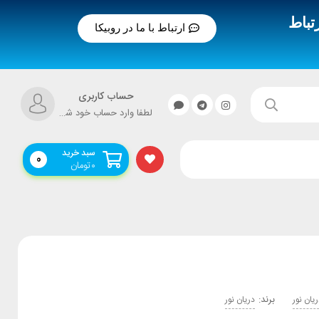
تباط
ارتباط با ما در روبیکا
حساب کاربری
لطفا وارد حساب خود شوید!
سبد خرید
0
۰
تومان
برند:
ریان نور
دریان نور