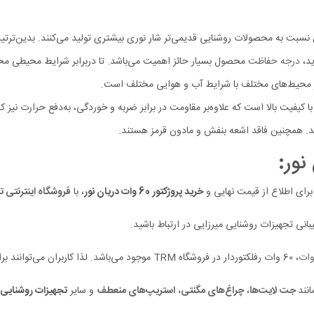
ید،
درجه حفاظت
محصول بسیار حائز اهمیت می‌باشد. تا دربرابر شرایط محیطی مختلف
د. همچنین فاقد اشعه بنفش و مادون قرمز هستند.
:
، برای اطلاع از قیمت نهایی و
خرید پروژکتور 60 وات دریان نور
، با
فروشگاه اینترنتی تج
نی تجهیزات روشنایی میرزایی در ارتباط باشید.
، 60 وات رفلکتوردار در فروشگاه TRM موجود می‌باشد. لذا کاربران می‌توانند براساس نیاز فضای خود پروژکتور مورد نظر را انتخاب نمایند.
نند
جت لایت‌ها
،
چراغ‌های مگنتی
،
استریپ‌های منعطف
و سایر
تجهیزات روشنایی د