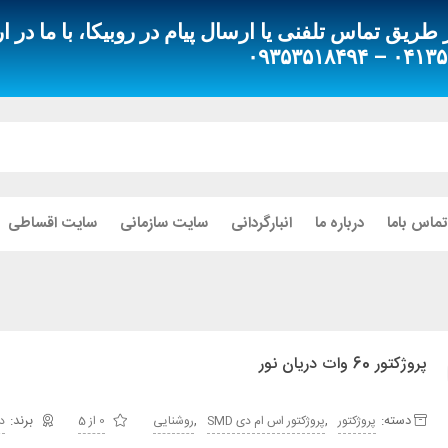
ق تماس تلفنی یا ارسال پیام در روبیکا، با ما در ار
۰۴۱۳۵۵۱۸۰۸۰
تماس باما
درباره ما
انبارگردانی
سایت سازمانی
سایت اقساطی
پروژکتور 60 وات دریان نور
دسته:
,
,
پروژکتور
پروژکتور اس ام دی SMD
روشنایی
0 از 5
د