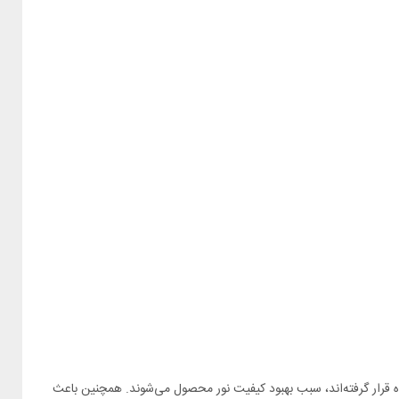
ندارند. چیپ‌های SMD که در ساخت این پروژکتور مورد استفاده قرار گرفته‌اند، سبب بهبود کیفیت نور محصول می‌شوند. همچنین باعث