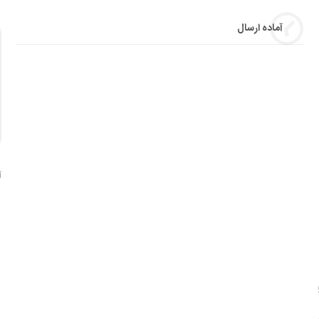
آماده ارسال
آ