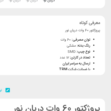
معرفی کوتاه
پروژکتور 60 وات دریان نور
توان مصرفی:
60 وات
رنگ بدنه:
مشکی
نوع چیپ:
SMD
تعداد در کارتن:
12 عدد
ارسال به سراسر ایران
با ضمانت شرکت TRM
تو
پروژکتور 60 وات دریان نور