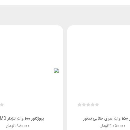
انور
پروژکتور 100 وات لنزدار SMD پاد
۱۴.۰۵۰.۰۰۰
تومان
۱.۹۸۰.۰۰۰
تومان